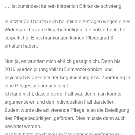
…. ist zumindest für rein körperlich Erkrankte schwierig.
In letzter Zeit häufen sich bei mir die Anfragen wegen eines
Widerspruchs von Pflegebedürftigen, die trotz erheblicher
körperlicher Einschränkungen keinen Pflegegrad 3
erhalten haben.
Nun ja, es wundert mich ehrlich gesagt nicht. Denn bis
2016 wurden ja (angeblich) Demenzerkrankte und
psychisch Kranke bei der Begutachtung bzw. Zuordnung in
eine Pflegestufe benachteiligt.
Ich fand nicht, dass dies der Fall war, denn man konnte
argumentieren und den individuellen Fall darstellen.
Zudem wurde die aktivierende Pflege, also die Beteiligung
des Pflegebedürftigen, gefördert. Dies musste dann auch
bewertet werden.
Insofern hatte ich damals in Widerspruchsverfahren nur