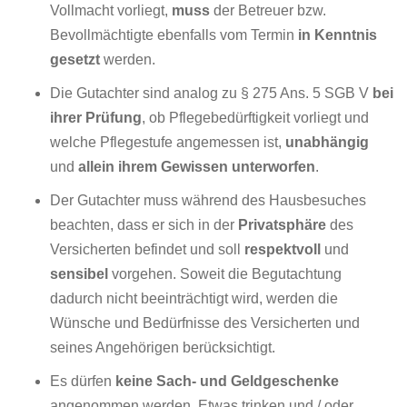
Vollmacht vorliegt,
muss
der Betreuer bzw.
Bevollmächtigte ebenfalls vom Termin
in Kenntnis
gesetzt
werden.
Die Gutachter sind analog zu § 275 Ans. 5 SGB V
bei
ihrer Prüfung
, ob Pflegebedürftigkeit vorliegt und
welche Pflegestufe angemessen ist,
unabhängig
und
allein ihrem Gewissen unterworfen
.
Der Gutachter muss während des Hausbesuches
beachten, dass er sich in der
Privatsphäre
des
Versicherten befindet und soll
respektvoll
und
sensibel
vorgehen. Soweit die Begutachtung
dadurch nicht beeinträchtigt wird, werden die
Wünsche und Bedürfnisse des Versicherten und
seines Angehörigen berücksichtigt.
Es dürfen
keine Sach- und Geldgeschenke
angenommen werden. Etwas trinken und / oder