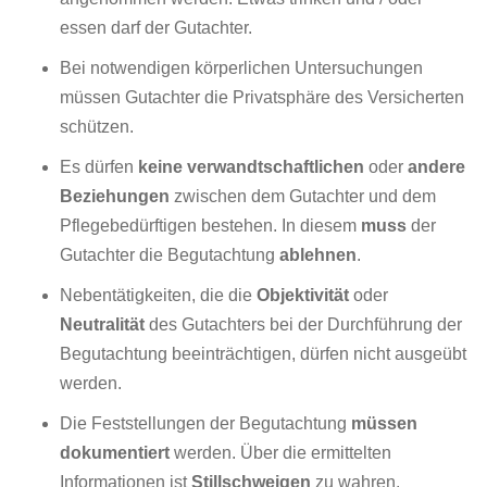
essen darf der Gutachter.
Bei notwendigen körperlichen Untersuchungen
müssen Gutachter die Privatsphäre des Versicherten
schützen.
Es dürfen
keine verwandtschaftlichen
oder
andere
Beziehungen
zwischen dem Gutachter und dem
Pflegebedürftigen bestehen. In diesem
muss
der
Gutachter die Begutachtung
ablehnen
.
Nebentätigkeiten, die die
Objektivität
oder
Neutralität
des Gutachters bei der Durchführung der
Begutachtung beeinträchtigen, dürfen nicht ausgeübt
werden.
Die Feststellungen der Begutachtung
müssen
dokumentiert
werden. Über die ermittelten
Informationen ist
Stillschweigen
zu wahren.