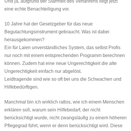
Und ja, aufgrund der Starrheit des Verfahrens liegt jetzt
eine echte Benachteiligung vor.
10 Jahre hat der Gesetzgeber für das neue
Begutachtungsinstrument gebraucht. Was ist dabei
herausgekommen?
Ein für Laien unverständliches System, das selbst Profis
nur noch mit einem entsprechenden Programm berechnen
können. Zudem hat eine neue Ungerechtigkeit die alte
Ungerechtigkeit einfach nur abgelöst.
Leidtragende sind wie so oft bei uns die Schwachen und
Hilfebedürftigen.
Manchmal bin ich wirklich ratlos, wie ich einem Menschen
erklären soll, warum sein Hilfebedarf, der nicht
berücksichtigt wurde, nicht zwangsläufig zu einem höheren
Pflegegrad führt, wenn er denn berücksichtigt wird. Diese