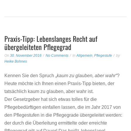
Praxis-Tipp: Lebenslanges Recht auf
übergeleiteten Pflegegrad
On
30. November 2016
No Comments
in
Allgemein
,
Pflegestufe
by
Heike Bohnes
Kennen Sie den Spruch „
kaum zu glauben, aber wahr“
?
Heute möchte ich Ihnen einen Praxis-Tipp bieten, der
tatsächlich kaum zu glauben, aber wahr ist.
Der Gesetzgeber hat sich etwas tolles für die
Pflegebedürftigen einfallen lassen, die im Jahr 2017 von
den Pflegestufen in die Pflegegrade übergeleitet werden:
der durch die Überleitung ermittelte oder erreichte
Pflegegrad gilt auf Dauer! Das heißt, lebenslang!