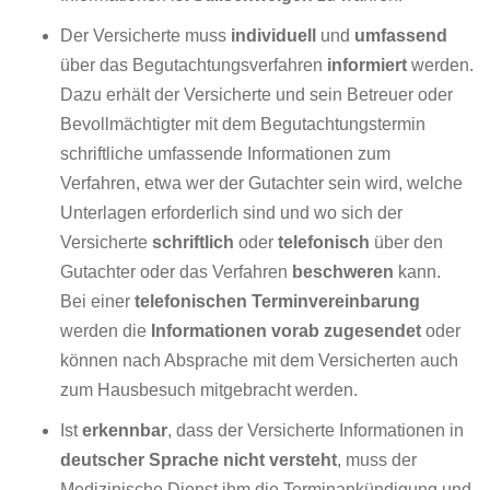
Der Versicherte muss
individuell
und
umfassend
über das Begutachtungsverfahren
informiert
werden.
Dazu erhält der Versicherte und sein Betreuer oder
Bevollmächtigter mit dem Begutachtungstermin
schriftliche umfassende Informationen zum
Verfahren, etwa wer der Gutachter sein wird, welche
Unterlagen erforderlich sind und wo sich der
Versicherte
schriftlich
oder
telefonisch
über den
Gutachter oder das Verfahren
beschweren
kann.
Bei einer
telefonischen Terminvereinbarung
werden die
Informationen vorab zugesendet
oder
können nach Absprache mit dem Versicherten auch
zum Hausbesuch mitgebracht werden.
Ist
erkennbar
, dass der Versicherte Informationen in
deutscher Sprache nicht versteht
, muss der
Medizinische Dienst ihm die Terminankündigung und