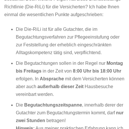
Richtlinie (Die-RiLi) für die Versicherten? Ich habe Ihnen
einmal die wesentlichen Punkte aufgeschrieben:
Die Die-RiLi ist für alle Gutachter, die im
Begutachtungsverfahren zur Pflegeeinstufung oder
zur Feststellung der erheblich eingeschränkten
Alltagskompetenz tätig sind, verpflichtend.
Die Begutachtungen sollen in der Regel nur
Montag
bis Freitags
in der Zeit von
8:00 Uhr bis 18:00 Uhr
erfolgen. In
Absprache
mit dem Versicherten können
aber auch
außerhalb dieser Zeit
Hausbesuche
vereinbart werden.
Die
Begutachtungszeitspanne
, innerhalb derer der
Gutachter zum Begutachtungstermin kommt, darf
nur
zwei Stunden
betragen!
Hinweis:
Aus meiner praktischen Erfahrung kann ich