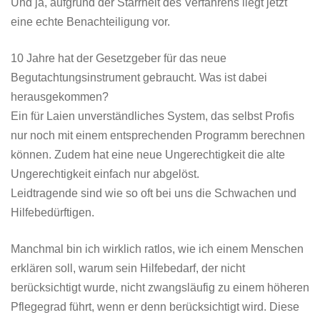
Und ja, aufgrund der Starrheit des Verfahrens liegt jetzt
eine echte Benachteiligung vor.
10 Jahre hat der Gesetzgeber für das neue
Begutachtungsinstrument gebraucht. Was ist dabei
herausgekommen?
Ein für Laien unverständliches System, das selbst Profis
nur noch mit einem entsprechenden Programm berechnen
können. Zudem hat eine neue Ungerechtigkeit die alte
Ungerechtigkeit einfach nur abgelöst.
Leidtragende sind wie so oft bei uns die Schwachen und
Hilfebedürftigen.
Manchmal bin ich wirklich ratlos, wie ich einem Menschen
erklären soll, warum sein Hilfebedarf, der nicht
berücksichtigt wurde, nicht zwangsläufig zu einem höheren
Pflegegrad führt, wenn er denn berücksichtigt wird. Diese