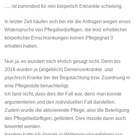
…. ist zumindest für rein körperlich Erkrankte schwierig.
In letzter Zeit häufen sich bei mir die Anfragen wegen eines
Widerspruchs von Pflegebedürftigen, die trotz erheblicher
körperlicher Einschränkungen keinen Pflegegrad 3
erhalten haben.
Nun ja, es wundert mich ehrlich gesagt nicht. Denn bis
2016 wurden ja (angeblich) Demenzerkrankte und
psychisch Kranke bei der Begutachtung bzw. Zuordnung in
eine Pflegestufe benachteiligt.
Ich fand nicht, dass dies der Fall war, denn man konnte
argumentieren und den individuellen Fall darstellen.
Zudem wurde die aktivierende Pflege, also die Beteiligung
des Pflegebedürftigen, gefördert. Dies musste dann auch
bewertet werden.
Insofern hatte ich damals in Widerspruchsverfahren nur