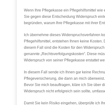
Wenn Ihre Pflegekasse ein Pflegehilfsmittel wie 
Sie gegen diese Entscheidung Widerspruch einl
begründen, warum Ihre Pflegekasse mit ihrer Ents
Ich übernehme dieses Widerspruchsverfahren kompl
Pflegehilfsmittel, entstehen Ihnen keine Kosten
diesem Fall sind die Kosten für den Widerspruc
genannte „Rechtsverfolgungskosten“. Diese müs
Widerspruch von seiner Pflegekasse erstattet we
In diesem Fall sende ich Ihnen gar keine Rechn
Pflegeversicherung, die dann an mich überweist.
Bevor Sie mich beauftragen, kläre ich Sie über d
Widerspruch nicht erfolgreich sein sollte, umfass
Damit Sie kein Risiko eingehen, überprüfe ich I