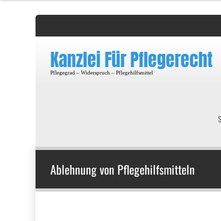
Kanzlei Für Pflegerecht
Pflegegrad – Widerspruch – Pflegehilfsmittel
S
Ablehnung von Pflegehilfsmitteln