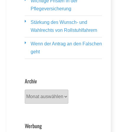
Wichtige Fristen in der
Pflegeversicherung
Stärkung des Wunsch- und
Wahlrechts von Rollstuhlfahrern
Wenn der Antrag an den Falschen
geht
Archiv
Archiv
Werbung