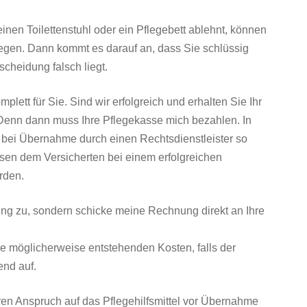
einen Toilettenstuhl oder ein Pflegebett ablehnt, können
egen. Dann kommt es darauf an, dass Sie schlüssig
cheidung falsch liegt.
ett für Sie. Sind wir erfolgreich und erhalten Sie Ihr
. Denn dann muss Ihre Pflegekasse mich bezahlen. In
h bei Übernahme durch einen Rechtsdienstleister so
sen dem Versicherten bei einem erfolgreichen
rden.
ung zu, sondern schicke meine Rechnung direkt an Ihre
ie möglicherweise entstehenden Kosten, falls der
end auf.
hren Anspruch auf das Pflegehilfsmittel vor Übernahme