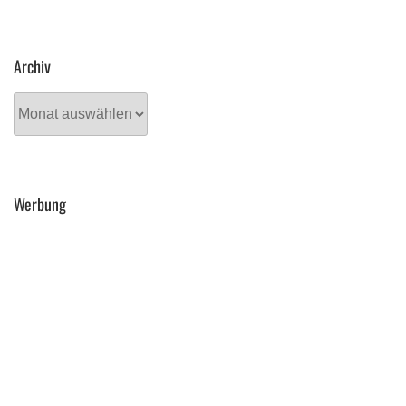
Archiv
Archiv
Werbung