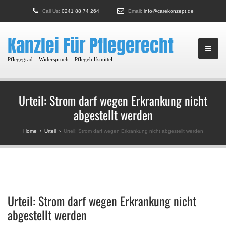
Call Us:
0241 88 74 264
Email:
info@carekonzept.de
Kanzlei Für Pflegerecht
Pflegegrad – Widerspruch – Pflegehilfsmittel
Urteil: Strom darf wegen Erkrankung nicht
abgestellt werden
Home
›
Urteil
›
Urteil: Strom darf wegen Erkrankung nicht abgestellt werden
Urteil: Strom darf wegen Erkrankung nicht
abgestellt werden