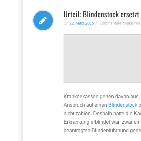
Urteil: Blindenstock ersetz
On
12. März 2015
Kommentare deaktiviert
Krankenkassen gehen davon aus, d
Anspruch auf einen
Blindenstock
o
nicht zahlen. Deshalb hatte die Ka
Erkrankung erblindet war, zwar ein
beantragten Blindenführhund gene