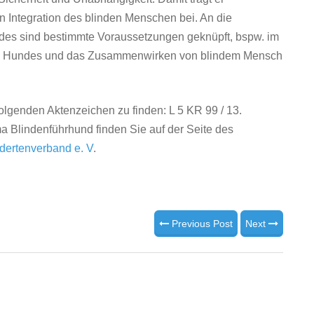
n Integration des blinden Menschen bei. An die
es sind bestimmte Voraussetzungen geknüpft, bspw. im
des Hundes und das Zusammenwirken von blindem Mensch
folgenden Aktenzeichen zu finden: L 5 KR 99 / 13.
a Blindenführhund finden Sie auf der Seite des
dertenverband e. V
.
Previous Post
Next