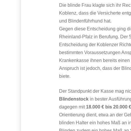
Die blinde Frau klagte sich ihr Re
Koblenz, dass die Versicherte ent
und Blindenführhund hat.
Gegen diese Entscheidung ging di
Rheinland-Pfalz in Berufung. Der 5
Entscheidung der Koblenzer Richte
bestimmten Voraussetzungen Anspr
Krankenkasse ihnen bereits einen 
Anspruch ist jedoch, dass der Bli
biete.
Der Standpunkt der Kasse mag nic
Blindenstock
in bester Ausführun
dagegen mit
18.000 € bis 20.000 
Orientierung dient, etwa an der 
blinden Halter ein hohes Maß an in
Blinden zudem ein hohes Maß an Si