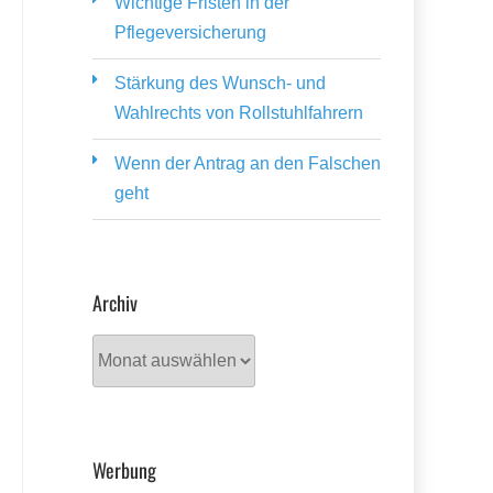
Wichtige Fristen in der
Pflegeversicherung
Stärkung des Wunsch- und
Wahlrechts von Rollstuhlfahrern
Wenn der Antrag an den Falschen
geht
Archiv
Archiv
Werbung