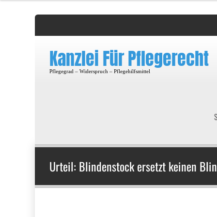
Kanzlei Für Pflegerecht
Pflegegrad – Widerspruch – Pflegehilfsmittel
S
Urteil: Blindenstock ersetzt keinen Bl